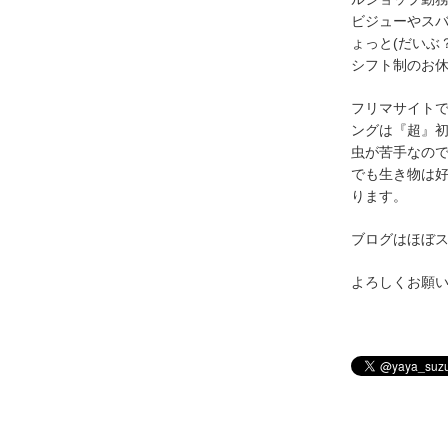
ビジューやス
ょっと(だいぶ
シフト制のお
フリマサイト
ングは『超』
虫が苦手なの
でも生き物は
ります。
ブログはほぼ
よろしくお願