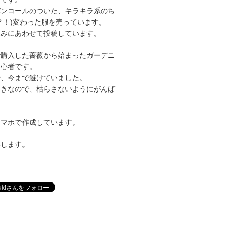
バンコールのついた、キラキラ系のち
？！)変わった服を売っています。
休みにあわせて投稿しています。
で購入した薔薇から始まったガーデニ
初心者です。
で、今まで避けていました。
好きなので、枯らさないようにがんば
スマホで作成しています。
いします。