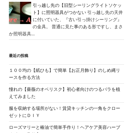
引っ越し先の【旧型シーリングライトソケッ
ト】に照明器具がつかない
引っ越し先の天井
に付いていた、『古い引っ掛けシーリング』
の金具。 普通に見た事のある形ですし、まさ
か照明器具...
最近の投稿
１００均の【紙ひも】で簡単【お正月飾り】のしめ縄リ
ースを作る方法
憧れの【薔薇のオベリスク】初心者向けのつるバラを植
えてみました
服を収納する場所がない！賃貸キッチンの一角をクロー
ゼットにＤＩＹ
ローズマリーと椿油で簡単手作り！ヘアケア美容ハーブ