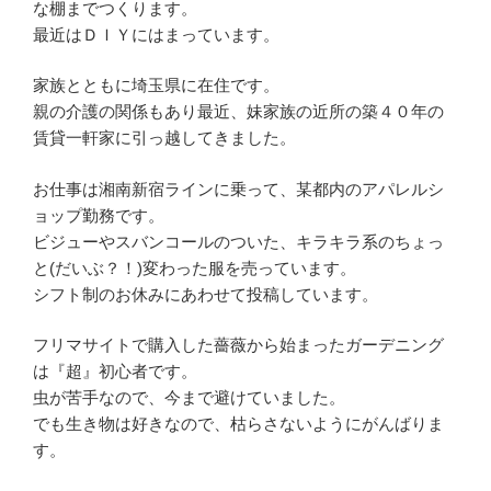
な棚までつくります。
最近はＤＩＹにはまっています。
家族とともに埼玉県に在住です。
親の介護の関係もあり最近、妹家族の近所の築４０年の
賃貸一軒家に引っ越してきました。
お仕事は湘南新宿ラインに乗って、某都内のアパレルシ
ョップ勤務です。
ビジューやスバンコールのついた、キラキラ系のちょっ
と(だいぶ？！)変わった服を売っています。
シフト制のお休みにあわせて投稿しています。
フリマサイトで購入した薔薇から始まったガーデニング
は『超』初心者です。
虫が苦手なので、今まで避けていました。
でも生き物は好きなので、枯らさないようにがんばりま
す。