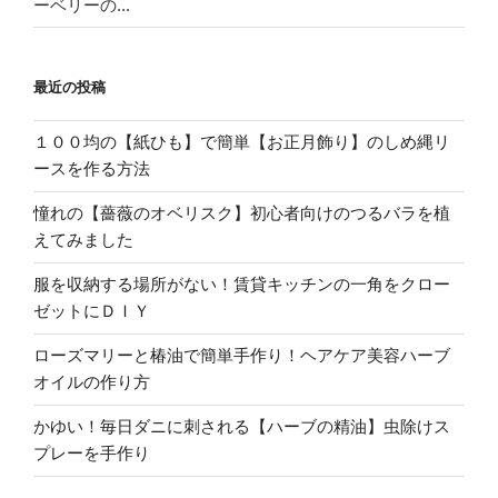
ーベリーの...
最近の投稿
１００均の【紙ひも】で簡単【お正月飾り】のしめ縄リ
ースを作る方法
憧れの【薔薇のオベリスク】初心者向けのつるバラを植
えてみました
服を収納する場所がない！賃貸キッチンの一角をクロー
ゼットにＤＩＹ
ローズマリーと椿油で簡単手作り！ヘアケア美容ハーブ
オイルの作り方
かゆい！毎日ダニに刺される【ハーブの精油】虫除けス
プレーを手作り