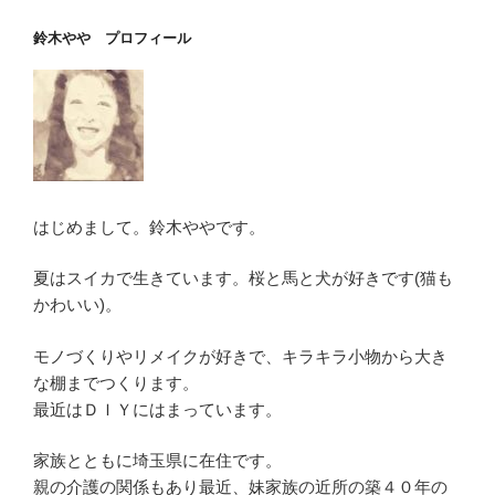
鈴木やや プロフィール
はじめまして。鈴木ややです。
夏はスイカで生きています。桜と馬と犬が好きです(猫も
かわいい)。
モノづくりやリメイクが好きで、キラキラ小物から大き
な棚までつくります。
最近はＤＩＹにはまっています。
家族とともに埼玉県に在住です。
親の介護の関係もあり最近、妹家族の近所の築４０年の