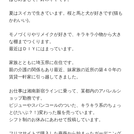
夏はスイカで生きています。桜と馬と犬が好きです(猫も
かわいい)。
モノづくりやリメイクが好きで、キラキラ小物から大き
な棚までつくります。
最近はＤＩＹにはまっています。
家族とともに埼玉県に在住です。
親の介護の関係もあり最近、妹家族の近所の築４０年の
賃貸一軒家に引っ越してきました。
お仕事は湘南新宿ラインに乗って、某都内のアパレルシ
ョップ勤務です。
ビジューやスバンコールのついた、キラキラ系のちょっ
と(だいぶ？！)変わった服を売っています。
シフト制のお休みにあわせて投稿しています。
フリマサイトで購入した薔薇から始まったガーデニング