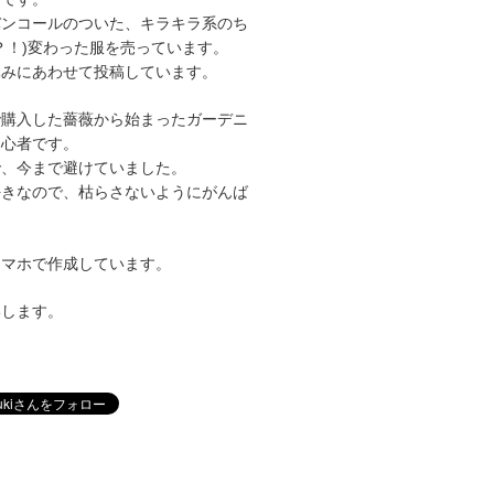
バンコールのついた、キラキラ系のち
？！)変わった服を売っています。
休みにあわせて投稿しています。
で購入した薔薇から始まったガーデニ
初心者です。
で、今まで避けていました。
好きなので、枯らさないようにがんば
スマホで作成しています。
いします。