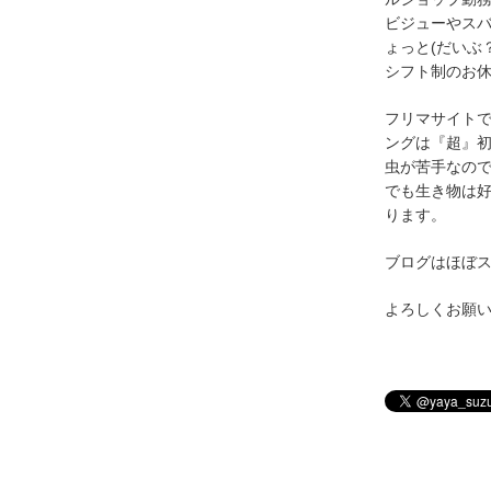
ビジューやス
ょっと(だいぶ
シフト制のお
フリマサイト
ングは『超』
虫が苦手なの
でも生き物は
ります。
ブログはほぼ
よろしくお願