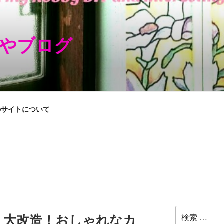
やブログ
のサイトについて
検
】大改造！おしゃれなカ
索: