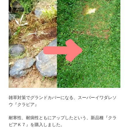
雑草対策でグランドカバーになる、スーパーイワダレソ
ウ『クラピア』
耐寒性、耐病性ともにアップしたという、新品種『クラ
ピアＫ７』を購入しました。