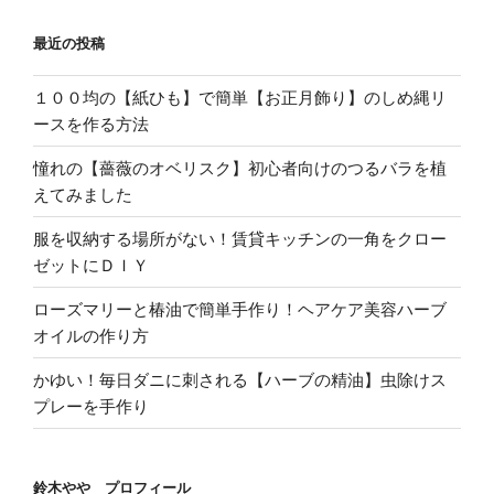
最近の投稿
１００均の【紙ひも】で簡単【お正月飾り】のしめ縄リ
ースを作る方法
憧れの【薔薇のオベリスク】初心者向けのつるバラを植
えてみました
服を収納する場所がない！賃貸キッチンの一角をクロー
ゼットにＤＩＹ
ローズマリーと椿油で簡単手作り！ヘアケア美容ハーブ
オイルの作り方
かゆい！毎日ダニに刺される【ハーブの精油】虫除けス
プレーを手作り
鈴木やや プロフィール