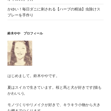
かゆい！毎日ダニに刺される【ハーブの精油】虫除けス
プレーを手作り
鈴木やや プロフィール
はじめまして。鈴木ややです。
夏はスイカで生きています。桜と馬と犬が好きです(猫も
かわいい)。
モノづくりやリメイクが好きで、キラキラ小物から大き
な棚までつくります。