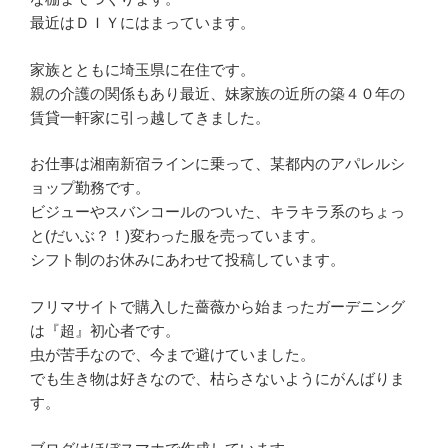
最近はＤＩＹにはまっています。
家族とともに埼玉県に在住です。
親の介護の関係もあり最近、妹家族の近所の築４０年の
賃貸一軒家に引っ越してきました。
お仕事は湘南新宿ラインに乗って、某都内のアパレルシ
ョップ勤務です。
ビジューやスバンコールのついた、キラキラ系のちょっ
と(だいぶ？！)変わった服を売っています。
シフト制のお休みにあわせて投稿しています。
フリマサイトで購入した薔薇から始まったガーデニング
は『超』初心者です。
虫が苦手なので、今まで避けていました。
でも生き物は好きなので、枯らさないようにがんばりま
す。