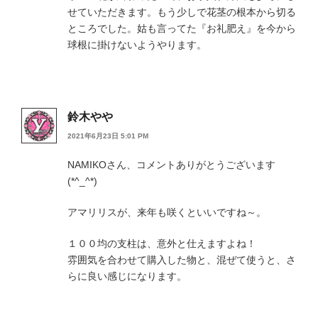
せていただきます。もう少しで花茎の根本から切る
ところでした。姑も言ってた『お礼肥え』を今から
球根に掛けないようやります。
鈴木やや
2021年6月23日 5:01 PM
NAMIKOさん、コメントありがとうございます
(*^_^*)
アマリリスが、来年も咲くといいですね～。
１００均の支柱は、意外と仕えますよね！
雰囲気を合わせて購入した物と、混ぜて使うと、さ
らに良い感じになります。