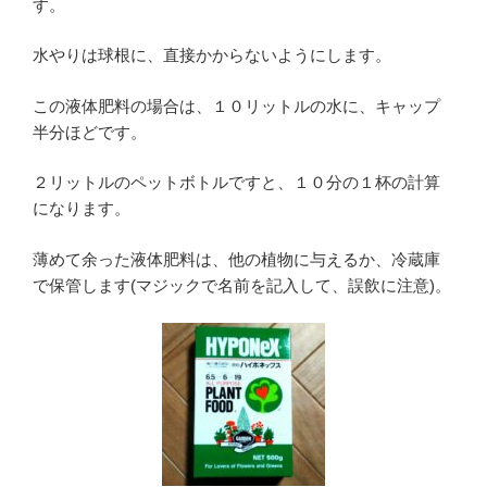
す。
水やりは球根に、直接かからないようにします。
この液体肥料の場合は、１０リットルの水に、キャップ
半分ほどです。
２リットルのペットボトルですと、１０分の１杯の計算
になります。
薄めて余った液体肥料は、他の植物に与えるか、冷蔵庫
で保管します(マジックで名前を記入して、誤飲に注意)。