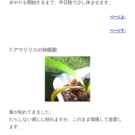
水やりを開始するまで、半日陰で少し休ませます。
ページ上↑
ページ下↓
7-
アマリリスの休眠期
葉が枯れてきました。
だらしない感じに枯れますが、このまま我慢して放置し
ます。