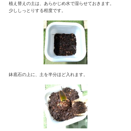
植え替えの土は、あらかじめ水で湿らせておきます。
少ししっとりする程度です。
鉢底石の上に、土を半分ほど入れます。