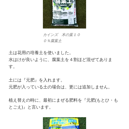
カインズ 木の葉１０
０％腐葉土
土は花用の培養土を使いました。
水はけが良いように、腐葉土を４割ほど混ぜてありま
す。
土には『元肥』を入れます。
元肥が入っている土の場合は、更には追加しません。
植え替えの時に、最初にまぜる肥料を『元肥(もとひ・も
とごえ)』と言います。