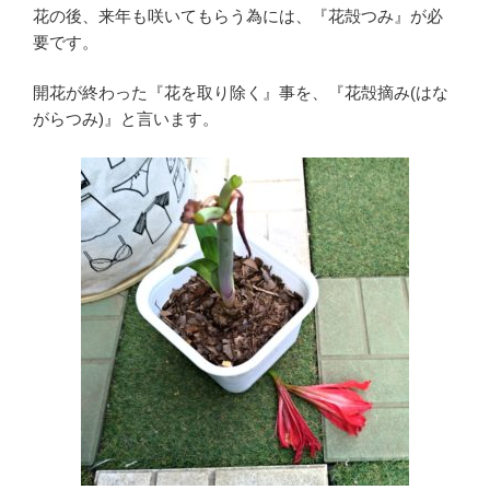
花の後、来年も咲いてもらう為には、『花殻つみ』が必
要です。
開花が終わった『花を取り除く』事を、『花殻摘み(はな
がらつみ)』と言います。