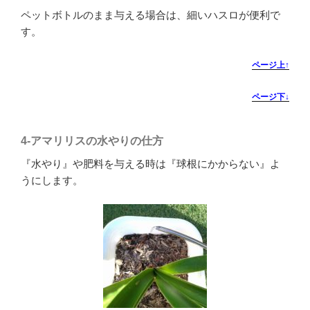
ペットボトルのまま与える場合は、細いハスロが便利で
す。
ページ上↑
ページ下↓
4-
アマリリスの水やりの仕方
『水やり』や肥料を与える時は『球根にかからない』よ
うにします。