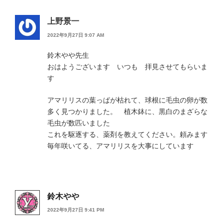
上野景一
2022年9月27日 9:07 AM
鈴木やや先生
おはようございます いつも 拝見させてもらいま
す
アマリリスの葉っぱが枯れて、球根に毛虫の卵が数
多く見つかりました。 植木鉢に、黒白のまざらな
毛虫が数匹いました
これを駆逐する、薬剤を教えてください。頼みます
毎年咲いてる、アマリリスを大事にしています
鈴木やや
2022年9月27日 9:41 PM