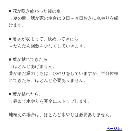
■ 花が咲き終わった後の夏
→夏の間、我が家の場合は３日～４日おきに水やりを続
けます。
■ 暑さが収まって、秋めいてきたら
→だんだん回数を少なくしていきます。
■ 葉が枯れてきたら
→ほとんどあげません。
葉がまだ緑のうちは、水やりをしていますが、半分位枯
れてきたら、ほとんど必要ありません。
■ 葉が枯れたら。
→春まで水やりを完全にストップします。
地植えの場合は、ほとんど水やりは必要ありません。
ページ上↑