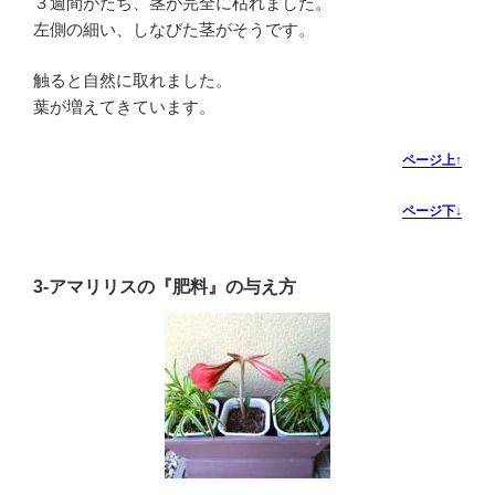
３週間がたち、茎が完全に枯れました。
左側の細い、しなびた茎がそうです。
触ると自然に取れました。
葉が増えてきています。
ページ上↑
ページ下↓
3-
アマリリスの『肥料』の与え方