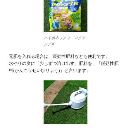
ハイポネックス マグァ
ンプＫ
元肥を入れる場合は、緩効性肥料なども便利です。
水やりの度に『少しずつ溶け出す』肥料を、『緩効性肥
料(かんこうせいひりょう)』と言います。