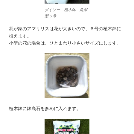
ダイソー 植木鉢 角深
型６号
我が家のアマリリスは花が大きいので、６号の植木鉢に
植えます。
小型の花の場合は、ひとまわり小さいサイズにします。
植木鉢に鉢底石を多めに入れます。