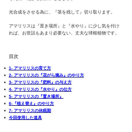
光合成をさせる為に、『茎を残して』切り取ります。
アマリリスは『置き場所』と『水やり』に少し気を付け
れば、お世話もあまり必要ない、丈夫な球根植物です。
目次
1- アマリリスの育て方
2- アマリリスの『花がら摘み』のやり方
3- アマリリスの『肥料』の与え方
4- アマリリスの『水やり』の仕方
5- アマリリスの『置き場所』
6-『植え替え』のやり方
7- アマリリスの休眠期
今回使用した道具