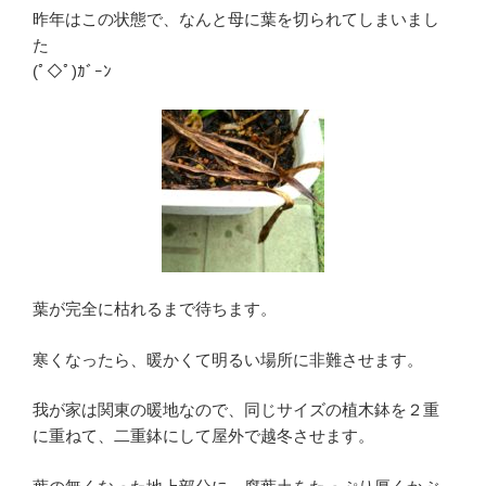
昨年はこの状態で、なんと母に葉を切られてしまいまし
た
(ﾟ◇ﾟ)ｶﾞｰﾝ
葉が完全に枯れるまで待ちます。
寒くなったら、暖かくて明るい場所に非難させます。
我が家は関東の暖地なので、同じサイズの植木鉢を２重
に重ねて、二重鉢にして屋外で越冬させます。