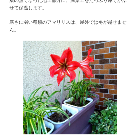
葉の無くなった地上部分に、腐葉土をたっぷり厚くかぶ
せて保温します。
寒さに弱い種類のアマリリスは、屋外では冬が越せませ
ん。