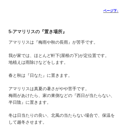
ページ下↓
5-
アマリリスの『置き場所』
アマリリスは『梅雨や秋の長雨』が苦手です。
我が家では、ほとんど軒下(屋根の下)が定位置です。
地植えは雨除けなどをします。
春と秋は『日なた』に置きます。
アマリリスは真夏の暑さがやや苦手です。
梅雨があけたら、家の東側などの『西日が当たらない、
半日陰』に置きます。
冬は日当たりの良い、北風の当たらない場合で、保温を
して越冬させます。