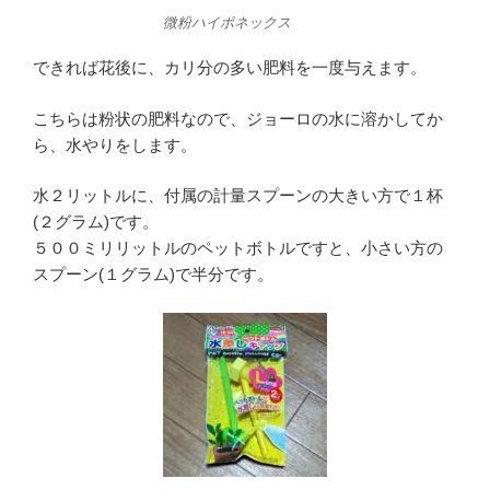
微粉ハイポネックス
できれば花後に、カリ分の多い肥料を一度与えます。
こちらは粉状の肥料なので、ジョーロの水に溶かしてか
ら、水やりをします。
水２リットルに、付属の計量スプーンの大きい方で１杯
(２グラム)です。
５００ミリリットルのペットボトルですと、小さい方の
スプーン(１グラム)で半分です。