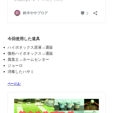
今回使用した道具
ハイポネックス原液→通販
微粉ハイポネックス→通販
腐葉土→ホームセンター
ジョーロ
消毒したハサミ
ページ上↑