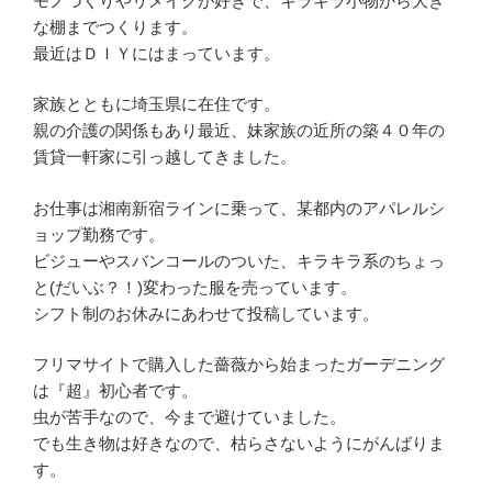
モノづくりやリメイクが好きで、キラキラ小物から大き
な棚までつくります。
最近はＤＩＹにはまっています。
家族とともに埼玉県に在住です。
親の介護の関係もあり最近、妹家族の近所の築４０年の
賃貸一軒家に引っ越してきました。
お仕事は湘南新宿ラインに乗って、某都内のアパレルシ
ョップ勤務です。
ビジューやスバンコールのついた、キラキラ系のちょっ
と(だいぶ？！)変わった服を売っています。
シフト制のお休みにあわせて投稿しています。
フリマサイトで購入した薔薇から始まったガーデニング
は『超』初心者です。
虫が苦手なので、今まで避けていました。
でも生き物は好きなので、枯らさないようにがんばりま
す。