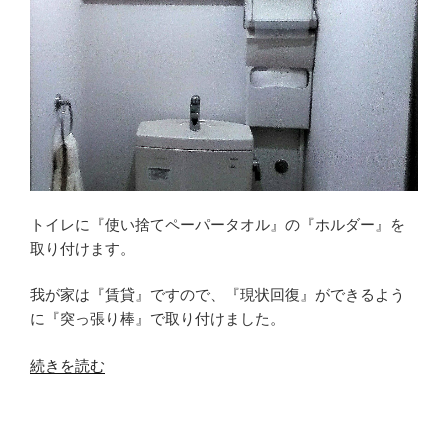
トイレに『使い捨てペーパータオル』の『ホルダー』を
取り付けます。
我が家は『賃貸』ですので、『現状回復』ができるよう
に『突っ張り棒』で取り付けました。
“【賃
続きを読む
貸
Ｄ
Ｉ