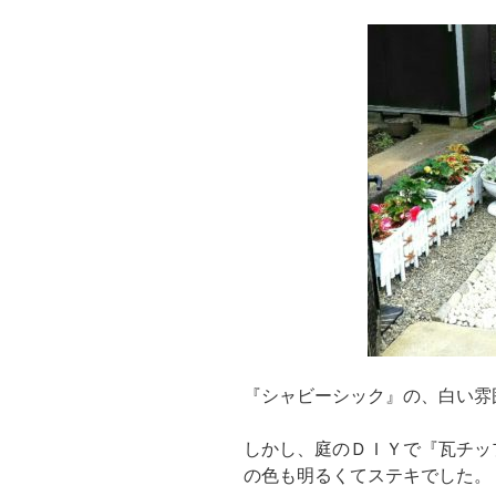
『シャビーシック』の、白い雰
しかし、庭のＤＩＹで『瓦チッ
の色も明るくてステキでした。