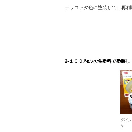
テラコッタ色に塗装して、再利
2-
１００均の水性塗料で塗装し
ダイソ
斗