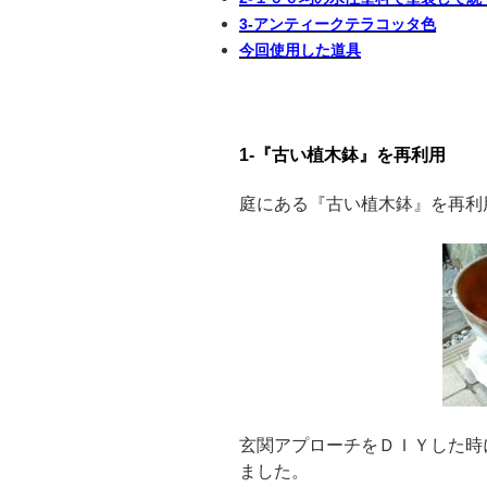
3-アンティークテラコッタ色
今回使用した道具
1-
『古い植木鉢』を再利用
庭にある『古い植木鉢』を再利
玄関アプローチをＤＩＹした時
ました。