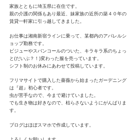
家族とともに埼玉県に在住です。
親の介護の関係もあり最近、妹家族の近所の築４０年の
賃貸一軒家に引っ越してきました。
お仕事は湘南新宿ラインに乗って、某都内のアパレルシ
ョップ勤務です。
ビジューやスバンコールのついた、キラキラ系のちょっ
と(だいぶ？！)変わった服を売っています。
シフト制のお休みにあわせて投稿しています。
フリマサイトで購入した薔薇から始まったガーデニング
は『超』初心者です。
虫が苦手なので、今まで避けていました。
でも生き物は好きなので、枯らさないようにがんばりま
す。
ブログはほぼスマホで作成しています。
よろしくお願いします。