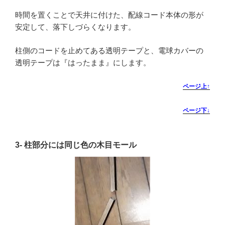
時間を置くことで天井に付けた、配線コード本体の形が
安定して、落下しづらくなります。
柱側のコードを止めてある透明テープと、電球カバーの
透明テープは『はったまま』にします。
ページ上↑
ページ下↓
3-
柱部分には同じ色の木目モール