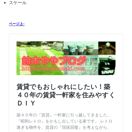
スケール
ページ上↑