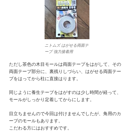
ニトムズ はがせる両面テ
ープ 強力接着用
ただし茶色の木目モールは両面テープをはがして、その
両面テープ部分に、裏残りしづらい、はがせる両面テー
プをはってから柱に直接はります。
同じように養生テープをはがすのは少し時間が経って、
モールがしっかり定着してからにします。
目立ちませんので今回は付けませんでしたが、角用のカ
ーブのモールもあります。
こだわる方にはおすすめです。