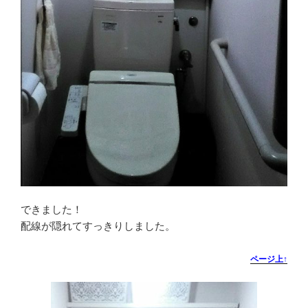
できました！
配線が隠れてすっきりしました。
ページ上↑