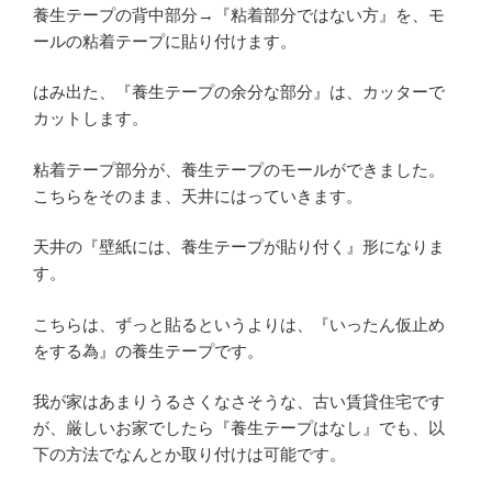
養生テープの背中部分→『粘着部分ではない方』を、モ
ールの粘着テープに貼り付けます。
はみ出た、『養生テープの余分な部分』は、カッターで
カットします。
粘着テープ部分が、養生テープのモールができました。
こちらをそのまま、天井にはっていきます。
天井の『壁紙には、養生テープが貼り付く』形になりま
す。
こちらは、ずっと貼るというよりは、『いったん仮止め
をする為』の養生テープです。
我が家はあまりうるさくなさそうな、古い賃貸住宅です
が、厳しいお家でしたら『養生テープはなし』でも、以
下の方法でなんとか取り付けは可能です。