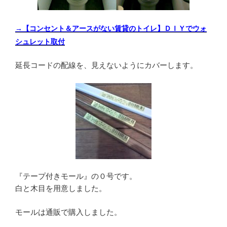
→【コンセント＆アースがない賃貸のトイレ】ＤＩＹでウォ
シュレット取付
延長コードの配線を、見えないようにカバーします。
『テープ付きモール』の０号です。
白と木目を用意しました。
モールは通販で購入しました。