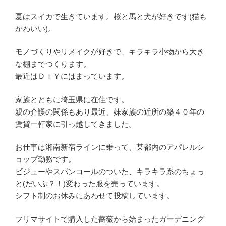
夏はスイカで生きています。桜と馬と犬が好きです(猫も
かわいい)。
モノづくりやリメイクが好きで、キラキラ小物から大き
な棚までつくります。
最近はＤＩＹにはまっています。
家族とともに埼玉県に在住です。
親の介護の関係もあり最近、妹家族の近所の築４０年の
賃貸一軒家に引っ越してきました。
お仕事は湘南新宿ラインに乗って、某都内のアパレルシ
ョップ勤務です。
ビジューやスバンコールのついた、キラキラ系のちょっ
と(だいぶ？！)変わった服を売っています。
シフト制のお休みにあわせて投稿しています。
フリマサイトで購入した薔薇から始まったガーデニング