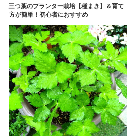
稿
三つ葉のプランター栽培【種まき】＆育て
ル
家
日:
方が簡単！初心者におすすめ
が
庭
い
菜
つ
も
園”
食
の
べ
ら
れ
る！
プ
ラ
ン
タ
ー
で
の